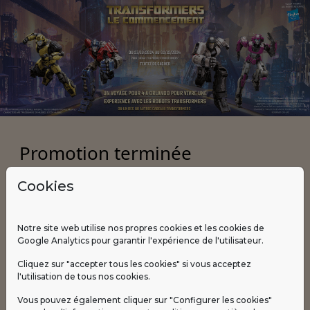
Promotion terminée
Cookies
Vous arrivez un petit peu tard, la
promotion a pris fin le 02/12/2024.
Notre site web utilise nos propres cookies et les cookies de
Google Analytics pour garantir l'expérience de l'utilisateur.
Politique de confidentialité
Cliquez sur "accepter tous les cookies" si vous acceptez
Politique de cookies
l'utilisation de tous nos cookies.
Règlement
Vous pouvez également cliquer sur "Configurer les cookies"